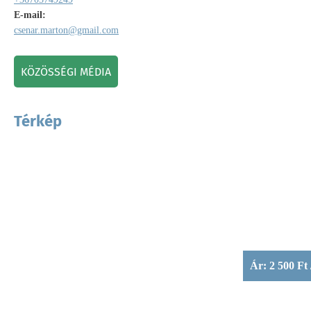
E-mail:
csenar.marton@gmail.com
KÖZÖSSÉGI MÉDIA
Térkép
Ár: 2 500 Ft 