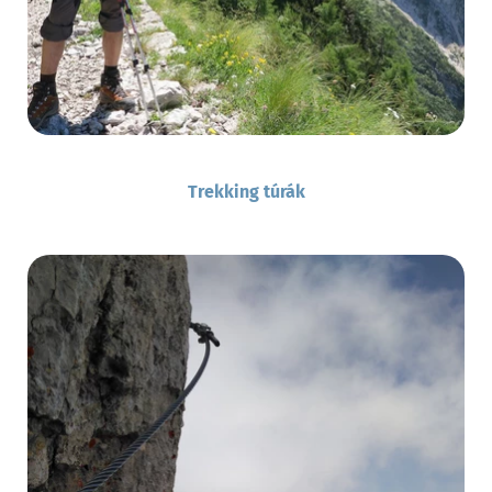
Trekking túrák