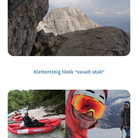
Klettersteig túrák "vasalt utak"