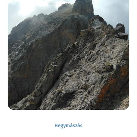
Hegymászás