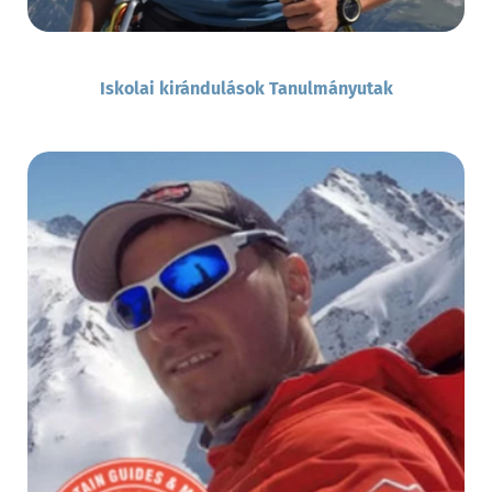
Iskolai kirándulások Tanulmányutak