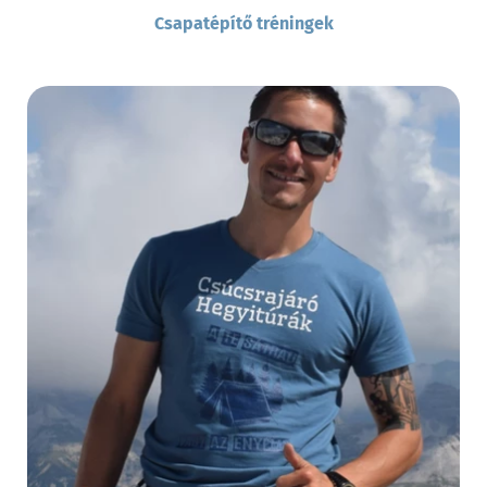
Csapatépítő tréningek